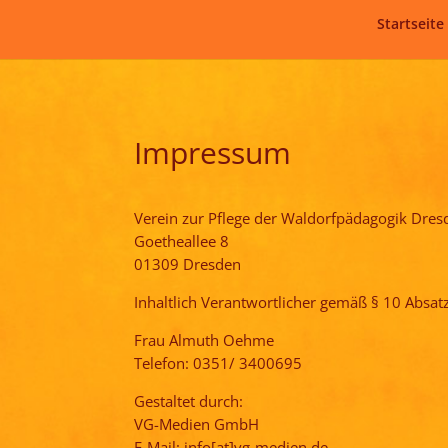
Startseite
Impressum
Verein zur Pflege der Waldorfpädagogik Dresd
Goetheallee 8
01309 Dresden
Inhaltlich Verantwortlicher gemäß § 10 Absat
Frau Almuth Oehme
Telefon: 0351/ 3400695
Gestaltet durch:
VG-Medien GmbH
E-Mail: info[at]vg-medien.de