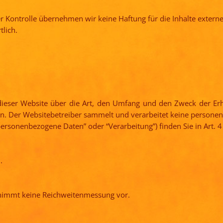
er Kontrolle übernehmen wir keine Haftung für die Inhalte externer
tlich.
r dieser Website über die Art, den Umfang und den Zweck der
en. Der Websitebetreiber sammelt und verarbeitet keine persone
“personenbezogene Daten” oder “Verarbeitung”) finden Sie in Art.
.
 nimmt keine Reichweitenmessung vor.