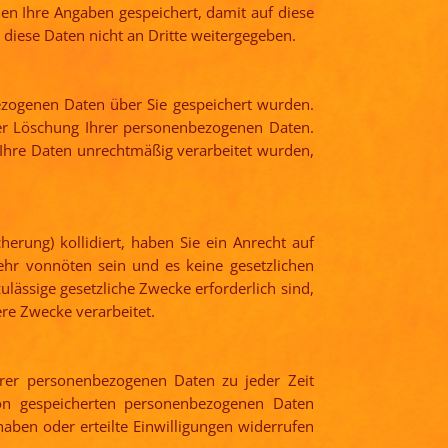
n Ihre Angaben gespeichert, damit auf diese
diese Daten nicht an Dritte weitergegeben.
bezogenen Daten über Sie gespeichert wurden.
er Löschung Ihrer personenbezogenen Daten.
s Ihre Daten unrechtmäßig verarbeitet wurden,
herung) kollidiert, haben Sie ein Anrecht auf
hr vonnöten sein und es keine gesetzlichen
lässige gesetzliche Zwecke erforderlich sind,
ere Zwecke verarbeitet.
rer personenbezogenen Daten zu jeder Zeit
son gespeicherten personenbezogenen Daten
ben oder erteilte Einwilligungen widerrufen