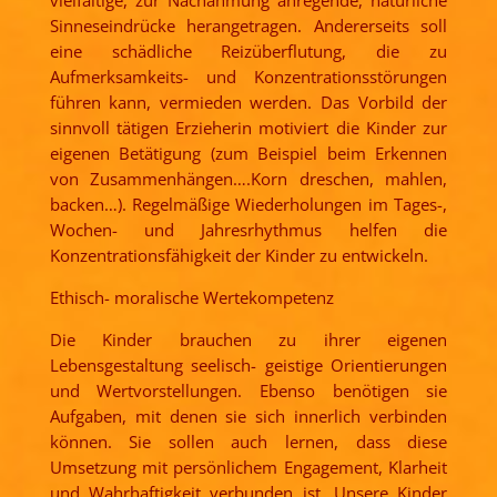
vielfältige, zur Nachahmung anregende, natürliche
Sinneseindrücke herangetragen. Andererseits soll
eine schädliche Reizüberflutung, die zu
Aufmerksamkeits- und Konzentrationsstörungen
führen kann, vermieden werden. Das Vorbild der
sinnvoll tätigen Erzieherin motiviert die Kinder zur
eigenen Betätigung (zum Beispiel beim Erkennen
von Zusammenhängen….Korn dreschen, mahlen,
backen…). Regelmäßige Wiederholungen im Tages-,
Wochen- und Jahresrhythmus helfen die
Konzentrationsfähigkeit der Kinder zu entwickeln.
Ethisch- moralische Wertekompetenz
Die Kinder brauchen zu ihrer eigenen
Lebensgestaltung seelisch- geistige Orientierungen
und Wertvorstellungen. Ebenso benötigen sie
Aufgaben, mit denen sie sich innerlich verbinden
können. Sie sollen auch lernen, dass diese
Umsetzung mit persönlichem Engagement, Klarheit
und Wahrhaftigkeit verbunden ist. Unsere Kinder