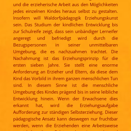
und die erzieherische Arbeit aus den Möglichkeiten
jedes einzelnen Kindes heraus selbst zu gestalten.
Insofern will Waldorfpädagogik Erziehungskunst
sein. Das Studium der kindlichen Entwicklung bis
zur Schulreife zeigt, dass sein unbändiger Lerneifer
angeregt und befriedigt wird durch die
Bezugspersonen in seiner unmittelbaren
Umgebung, die es nachzuahmen trachtet. Die
Nachahmung ist das Erziehungsprinzip für die
ersten sieben Jahre. Sie stellt eine enorme
Anforderung an Erzieher und Eltern, da diese dem
Kind das Vorbild in ihrem ganzen menschlichen Tun
sind. In diesem Sinne ist die menschliche
Umgebung des Kindes prägend bis in seine leibliche
Entwicklung hinein. Wenn der Erwachsene dies
erkannt hat, wird die Erziehungsaufgabe
Aufforderung zur ständigen Selbsterziehung. Dieser
pädagogische Ansatz kann deswegen nur fruchtbar
werden, wenn die Erziehenden eine Arbeitsweise