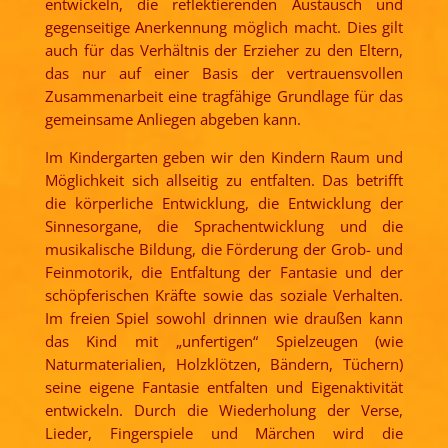
entwickeln, die reflektierenden Austausch und
gegenseitige Anerkennung möglich macht. Dies gilt
auch für das Verhältnis der Erzieher zu den Eltern,
das nur auf einer Basis der vertrauensvollen
Zusammenarbeit eine tragfähige Grundlage für das
gemeinsame Anliegen abgeben kann.
Im Kindergarten geben wir den Kindern Raum und
Möglichkeit sich allseitig zu entfalten. Das betrifft
die körperliche Entwicklung, die Entwicklung der
Sinnesorgane, die Sprachentwicklung und die
musikalische Bildung, die Förderung der Grob- und
Feinmotorik, die Entfaltung der Fantasie und der
schöpferischen Kräfte sowie das soziale Verhalten.
Im freien Spiel sowohl drinnen wie draußen kann
das Kind mit „unfertigen“ Spielzeugen (wie
Naturmaterialien, Holzklötzen, Bändern, Tüchern)
seine eigene Fantasie entfalten und Eigenaktivität
entwickeln. Durch die Wiederholung der Verse,
Lieder, Fingerspiele und Märchen wird die