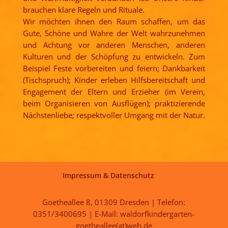
brauchen klare Regeln und Rituale.
Wir möchten ihnen den Raum schaffen, um das
Gute, Schöne und Wahre der Welt wahrzunehmen
und Achtung vor anderen Menschen, anderen
Kulturen und der Schöpfung zu entwickeln. Zum
Beispiel Feste vorbereiten und feiern; Dankbarkeit
(Tischspruch); Kinder erleben Hilfsbereitschaft und
Engagement der Eltern und Erzieher (im Verein,
beim Organisieren von Ausflügen); praktizierende
Nächstenliebe; respektvoller Umgang mit der Natur.
Impressum & Datenschutz
Goetheallee 8, 01309 Dresden | Telefon:
0351/3400695 | E-Mail: waldorfkindergarten-
goetheallee(at)web.de