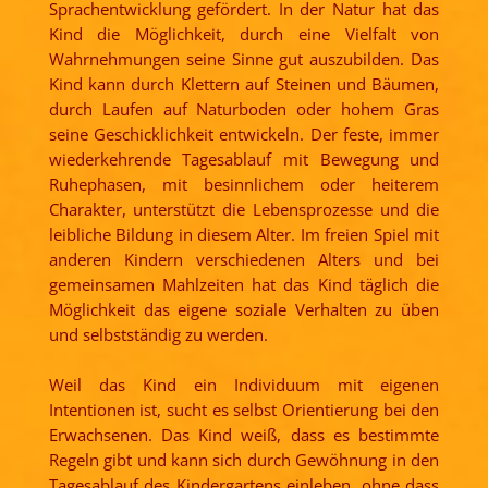
Sprachentwicklung gefördert. In der Natur hat das
Kind die Möglichkeit, durch eine Vielfalt von
Wahrnehmungen seine Sinne gut auszubilden. Das
Kind kann durch Klettern auf Steinen und Bäumen,
durch Laufen auf Naturboden oder hohem Gras
seine Geschicklichkeit entwickeln. Der feste, immer
wiederkehrende Tagesablauf mit Bewegung und
Ruhephasen, mit besinnlichem oder heiterem
Charakter, unterstützt die Lebensprozesse und die
leibliche Bildung in diesem Alter. Im freien Spiel mit
anderen Kindern verschiedenen Alters und bei
gemeinsamen Mahlzeiten hat das Kind täglich die
Möglichkeit das eigene soziale Verhalten zu üben
und selbstständig zu werden.
Weil das Kind ein Individuum mit eigenen
Intentionen ist, sucht es selbst Orientierung bei den
Erwachsenen. Das Kind weiß, dass es bestimmte
Regeln gibt und kann sich durch Gewöhnung in den
Tagesablauf des Kindergartens einleben, ohne dass