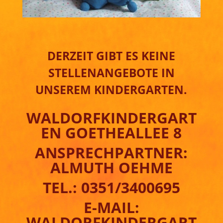
DERZEIT GIBT ES KEINE
STELLENANGEBOTE IN
UNSEREM KINDERGARTEN.
WALDORFKINDERGART
EN GOETHEALLEE 8
ANSPRECHPARTNER:
ALMUTH OEHME
TEL.: 0351/3400695
E-MAIL:
WALDORFKINDERGART